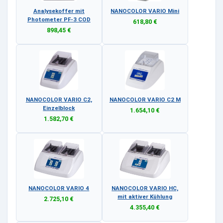
Analysekoffer mit
NANOCOLOR VARIO Mini
Photometer PF-3 COD
618,80 €
898,45 €
NANOCOLOR VARIO C2,
NANOCOLOR VARIO C2 M
Einzelblock
1.654,10 €
1.582,70 €
NANOCOLOR VARIO 4
NANOCOLOR VARIO HC,
mit aktiver Kühlung
2.725,10 €
4.355,40 €