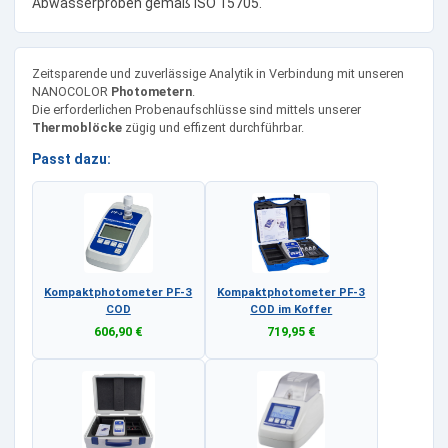
Abwasserproben gemäß ISO 15705.
Zeitsparende und zuverlässige Analytik in Verbindung mit unseren
NANOCOLOR
Photometern
.
Die erforderlichen Probenaufschlüsse sind mittels unserer
Thermoblöcke
zügig und effizent durchführbar.
Passt dazu:
Kompaktphotometer PF-3
Kompaktphotometer PF-3
COD
COD im Koffer
606,90 €
719,95 €