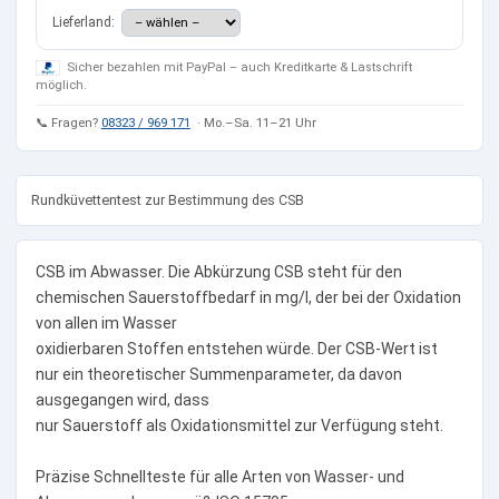
Lieferland:
Sicher bezahlen mit PayPal – auch Kreditkarte & Lastschrift
möglich.
📞 Fragen?
08323 / 969 171
· Mo.–Sa. 11–21 Uhr
Rundküvettentest zur Bestimmung des CSB
CSB im Abwasser. Die Abkürzung CSB steht für den
chemischen Sauerstoffbedarf in mg/l, der bei der Oxidation
von allen im Wasser
oxidierbaren Stoffen entstehen würde. Der CSB-Wert ist
nur ein theoretischer Summenparameter, da davon
ausgegangen wird, dass
nur Sauerstoff als Oxidationsmittel zur Verfügung steht.
Präzise Schnellteste für alle Arten von Wasser- und