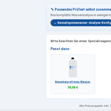
🔧 Passendes Prüfset selbst zusamme
Ihre komplette Wasseranalyse in wenigen 
→ Kesselspeisewasser-Analyse-Konfi
Bitte beachten Sie unser Spezialreagenz
Passt dazu:
Kieselsäurefreies Wasser
30,58 €
Alle Preisangaben
inkl.