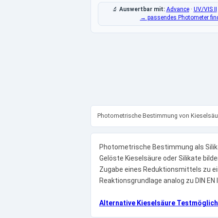
🔬
Auswertbar mit:
Advance
·
UV/VIS II
→ passendes Photometer fin
Photometrische Bestimmung von Kieselsäur
Photometrische Bestimmung als Silik
Gelöste Kieselsäure oder Silikate bi
Zugabe eines Reduktionsmittels zu ei
Reaktionsgrundlage analog zu DIN EN
Alternative Kieselsäure Testmöglich