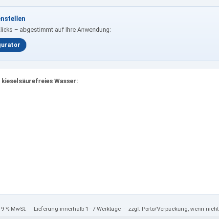
nstellen
Klicks – abgestimmt auf Ihre Anwendung:
gurator
 kieselsäurefreies Wasser:
 19 % MwSt.
· Lieferung innerhalb 1–7 Werktage · zzgl. Porto/Verpackung, wenn nic