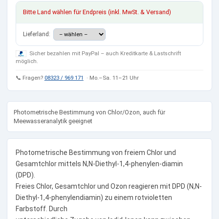
Bitte Land wählen für Endpreis (inkl. MwSt. & Versand)
Lieferland:
Sicher bezahlen mit PayPal – auch Kreditkarte & Lastschrift
möglich.
📞 Fragen?
08323 / 969 171
· Mo.–Sa. 11–21 Uhr
Photometrische Bestimmung von Chlor/Ozon, auch für
Meewasseranalytik geeignet
Photometrische Bestimmung von freiem Chlor und
Gesamtchlor mittels N,N-Diethyl-1,4-phenylen-diamin
(DPD).
Freies Chlor, Gesamtchlor und Ozon reagieren mit DPD (N,N-
Diethyl-1,4-phenylendiamin) zu einem rotvioletten
Farbstoff. Durch