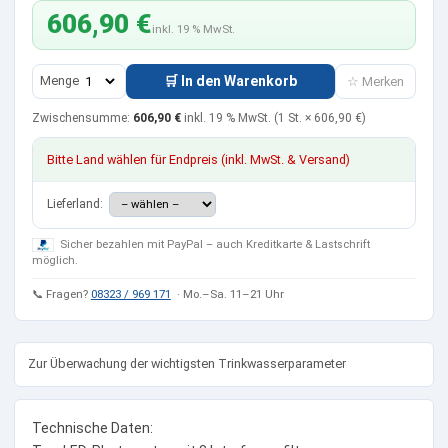
606,90 €
inkl. 19 % MwSt.
Menge
🛒 In den Warenkorb
☆ Merken
Zwischensumme:
606,90 €
inkl. 19 % MwSt.
(1 St. ×
606,90 €
)
Bitte Land wählen für Endpreis (inkl. MwSt. & Versand)
Lieferland:
Sicher bezahlen mit PayPal – auch Kreditkarte & Lastschrift
möglich.
📞 Fragen?
08323 / 969 171
· Mo.–Sa. 11–21 Uhr
Zur Überwachung der wichtigsten Trinkwasserparameter
Technische Daten: