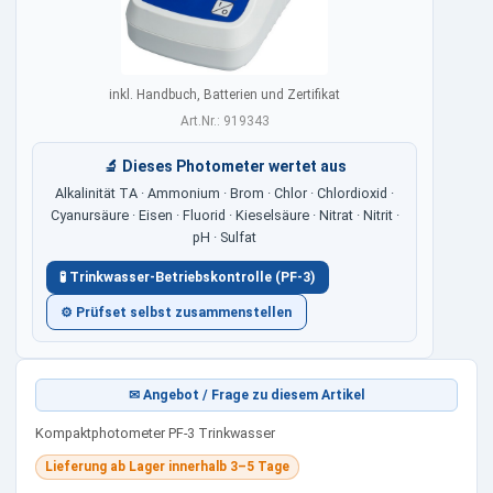
inkl. Handbuch, Batterien und Zertifikat
Art.Nr.: 919343
🔬 Dieses Photometer wertet aus
Alkalinität TA · Ammonium · Brom · Chlor · Chlordioxid ·
Cyanursäure · Eisen · Fluorid · Kieselsäure · Nitrat · Nitrit ·
pH · Sulfat
🧪 Trinkwasser-Betriebskontrolle (PF-3)
⚙ Prüfset selbst zusammenstellen
✉ Angebot / Frage zu diesem Artikel
Kompaktphotometer PF-3 Trinkwasser
Lieferung ab Lager innerhalb 3–5 Tage