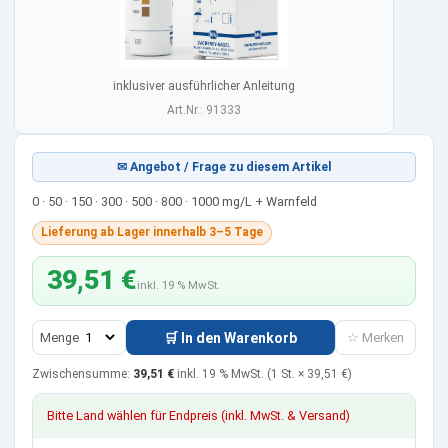
inklusiver ausführlicher Anleitung
Art.Nr.: 91333
✉ Angebot / Frage zu diesem Artikel
0 · 50 · 150 · 300 · 500 · 800 · 1000 mg/L + Warnfeld
Lieferung ab Lager innerhalb 3–5 Tage
39,51 €
inkl. 19 % MwSt.
Menge
🛒 In den Warenkorb
☆ Merken
Zwischensumme:
39,51 €
inkl. 19 % MwSt.
(1 St. ×
39,51 €
)
Bitte Land wählen für Endpreis (inkl. MwSt. & Versand)