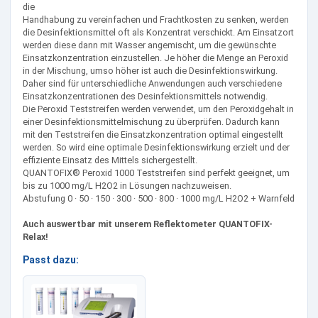
die
Handhabung zu vereinfachen und Frachtkosten zu senken, werden
die Desinfektionsmittel oft als Konzentrat verschickt. Am Einsatzort
werden diese dann mit Wasser angemischt, um die gewünschte
Einsatzkonzentration einzustellen. Je höher die Menge an Peroxid
in der Mischung, umso höher ist auch die Desinfektionswirkung.
Daher sind für unterschiedliche Anwendungen auch verschiedene
Einsatzkonzentrationen des Desinfektionsmittels notwendig.
Die Peroxid Teststreifen werden verwendet, um den Peroxidgehalt in
einer Desinfektionsmittelmischung zu überprüfen. Dadurch kann
mit den Teststreifen die Einsatzkonzentration optimal eingestellt
werden. So wird eine optimale Desinfektionswirkung erzielt und der
effiziente Einsatz des Mittels sichergestellt.
QUANTOFIX® Peroxid 1000 Teststreifen sind perfekt geeignet, um
bis zu 1000 mg/L H2O2 in Lösungen nachzuweisen.
Abstufung 0 · 50 · 150 · 300 · 500 · 800 · 1000 mg/L H2O2 + Warnfeld
Auch auswertbar mit unserem Reflektometer QUANTOFIX-
Relax!
Passt dazu: