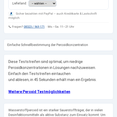
Lieferland:
Sicher bezahlen mit PayPal – auch Kreditkarte & Lastschrift
möglich.
📞 Fragen?
08323 / 969 171
· Mo.–Sa. 11–21 Uhr
Einfache Schnellbestimmung der Peroxidkonzentration
Diese Teststreifen sind optimal, um niedrige
Peroxidkonzentrationen in Lösungen nachzuweisen.
Einfach den Teststreifen eintauchen
und ablesen, in 45 Sekunden erhält man ein Ergebnis.
Weitere Peroxid Testmöglichkeiten
Wasserstoffperoxid ist ein starker Sauerstoffträger, der in vielen
Desinfektionsmitteln als aktive Substanz zum Einsatz kommt. Um