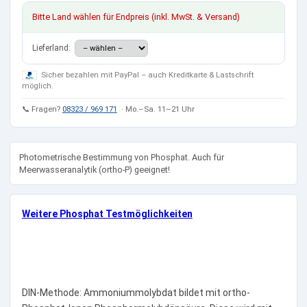
Bitte Land wählen für Endpreis (inkl. MwSt. & Versand)
Lieferland:
Sicher bezahlen mit PayPal – auch Kreditkarte & Lastschrift
möglich.
📞 Fragen?
08323 / 969 171
· Mo.–Sa. 11–21 Uhr
Photometrische Bestimmung von Phosphat. Auch für
Meerwasseranalytik (ortho-P) geeignet!
Weitere Phosphat Testmöglichkeiten
DIN-Methode: Ammoniummolybdat bildet mit ortho-