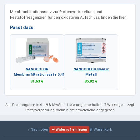
Membranfiltrationssatz zur Probenvorbereitung und
Feststoffreagenzien für den oxidativen Aufschluss finden Sie hier:
Passt dazu:
NANOCOLOR
NANOCOLOR NanOx
Membranfiltrationssatz 0,45 µm
Metall
81,63 €
85,92 €
Alle Preisangaben
inkl. 19 % MwSt.
· Lieferung innerhalb 1–7 Werktage · zzgl.
Porto/Verpackung, wenn nicht abweichend angegeben
↑ Nach oben
↩ Widerruf einlegen
🛒 Warenkorb