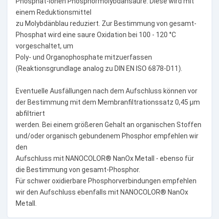
Phosphat-Ionen Phosphormolybdänsäure. Diese wird mit
einem Reduktionsmittel
zu Molybdänblau reduziert. Zur Bestimmung von gesamt-
Phosphat wird eine saure Oxidation bei 100 - 120 °C
vorgeschaltet, um
Poly- und Organophosphate mitzuerfassen
(Reaktionsgrundlage analog zu DIN EN ISO 6878-D11).
Eventuelle Ausfällungen nach dem Aufschluss können vor
der Bestimmung mit dem Membranfiltrationssatz 0,45 µm
abfiltriert
werden. Bei einem größeren Gehalt an organischen Stoffen
und/oder organisch gebundenem Phosphor empfehlen wir
den
Aufschluss mit NANOCOLOR® NanOx Metall - ebenso für
die Bestimmung von gesamt-Phosphor.
Für schwer oxidierbare Phosphorverbindungen empfehlen
wir den Aufschluss ebenfalls mit NANOCOLOR® NanOx
Metall.