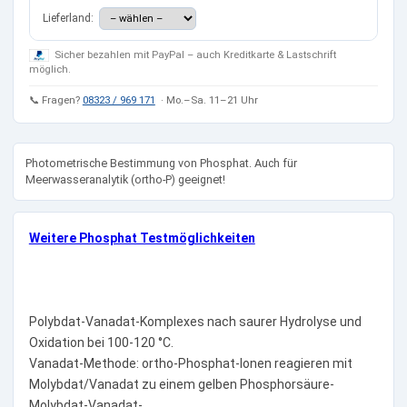
Lieferland:
Sicher bezahlen mit PayPal – auch Kreditkarte & Lastschrift
möglich.
📞 Fragen?
08323 / 969 171
· Mo.–Sa. 11–21 Uhr
Photometrische Bestimmung von Phosphat. Auch für
Meerwasseranalytik (ortho-P) geeignet!
Weitere Phosphat Testmöglichkeiten
Polybdat-Vanadat-Komplexes nach saurer Hydrolyse und
Oxidation bei 100-120 °C.
Vanadat-Methode: ortho-Phosphat-Ionen reagieren mit
Molybdat/Vanadat zu einem gelben Phosphorsäure-
Molybdat-Vanadat-