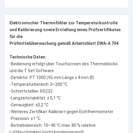
Elektronischer Thermofühler zur Temperaturkontrolle
und Kalibrierung sowie Erstellung eines Prüfzertifikates
für die
Prüfmittelüberwachung gemäß Arbeitsblatt DWA-A 704
Technische Daten:
-Bedienung erfolgt über Touchscreen des Thermoblocks
und die T Set Software
-Detektor: PT 1000 (95 mm Länge x 4 mm Ø)
-Temperaturbereich: 0–200 °C
-Schnittstellen: RS232
-Langzeitstabilität: ± 0,1 °C
-Genauigkeit: ±0,2 °C
-Weiteres Zertifikat: Kalibriert gegen Eichthermometer
-Präzision: ±1 °C
-Betriebsbereich: 10–40 °C max. 80 % relative
Luftfeuchtigkeit (nicht kondensierend)