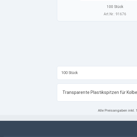
100 Stück
Art.Nr.: 91676
100 Stück
Transparente Plastikspitzen für Kol
Alle Preisangaben
inkl.