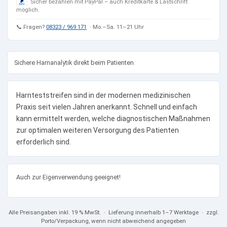
Sicher bezahlen mit PayPal – auch Kreditkarte & Lastschrift
möglich.
📞 Fragen?
08323 / 969 171
· Mo.–Sa. 11–21 Uhr
Sichere Harnanalytik direkt beim Patienten
Harnteststreifen sind in der modernen medizinischen
Praxis seit vielen Jahren anerkannt. Schnell und einfach
kann ermittelt werden, welche diagnostischen Maßnahmen
zur optimalen weiteren Versorgung des Patienten
erforderlich sind.
Auch zur Eigenverwendung geeignet!
Alle Preisangaben
inkl. 19 % MwSt.
· Lieferung innerhalb 1–7 Werktage · zzgl.
Porto/Verpackung, wenn nicht abweichend angegeben