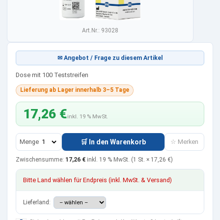
Art.Nr.: 93028
✉ Angebot / Frage zu diesem Artikel
Dose mit 100 Teststreifen
Lieferung ab Lager innerhalb 3–5 Tage
17,26 €
inkl. 19 % MwSt.
Menge
🛒 In den Warenkorb
☆ Merken
Zwischensumme:
17,26 €
inkl. 19 % MwSt.
(1 St. ×
17,26 €
)
Bitte Land wählen für Endpreis (inkl. MwSt. & Versand)
Lieferland: