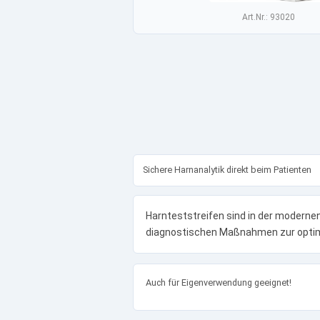
Art.Nr.: 93020
Sichere Harnanalytik direkt beim Patienten
Harnteststreifen sind in der modernen
diagnostischen Maßnahmen zur optima
Auch für Eigenverwendung geeignet!