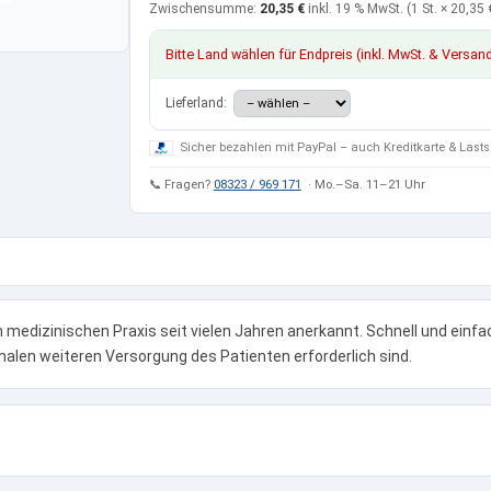
Zwischensumme:
20,35 €
inkl. 19 % MwSt.
(1 St. ×
20,35 
Bitte Land wählen für Endpreis (inkl. MwSt. & Versan
Lieferland:
Sicher bezahlen mit PayPal – auch Kreditkarte & Lasts
📞 Fragen?
08323 / 969 171
· Mo.–Sa. 11–21 Uhr
 medizinischen Praxis seit vielen Jahren anerkannt. Schnell und einf
len weiteren Versorgung des Patienten erforderlich sind.