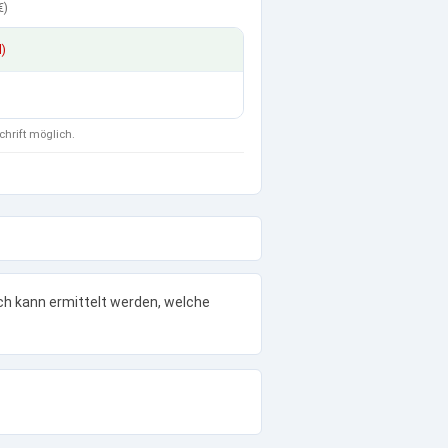
€
)
d)
chrift möglich.
ach kann ermittelt werden, welche