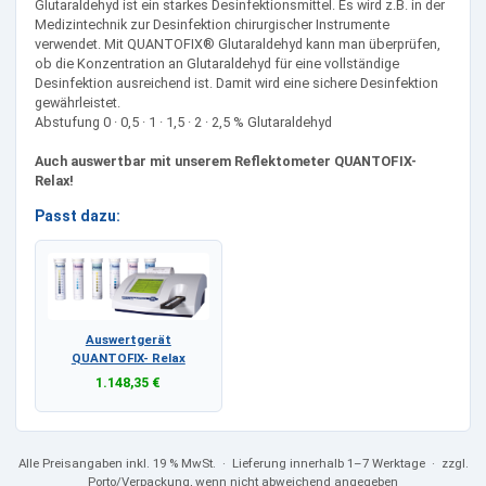
Glutaraldehyd ist ein starkes Desinfektionsmittel. Es wird z.B. in der
Medizintechnik zur Desinfektion chirurgischer Instrumente
verwendet. Mit QUANTOFIX® Glutaraldehyd kann man überprüfen,
ob die Konzentration an Glutaraldehyd für eine vollständige
Desinfektion ausreichend ist. Damit wird eine sichere Desinfektion
gewährleistet.
Abstufung 0 · 0,5 · 1 · 1,5 · 2 · 2,5 % Glutaraldehyd
Auch auswertbar mit unserem Reflektometer QUANTOFIX-
Relax!
Passt dazu:
Auswertgerät
QUANTOFIX- Relax
1.148,35 €
Alle Preisangaben
inkl. 19 % MwSt.
· Lieferung innerhalb 1–7 Werktage · zzgl.
Porto/Verpackung, wenn nicht abweichend angegeben