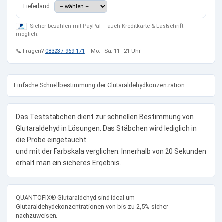
Lieferland:
Sicher bezahlen mit PayPal – auch Kreditkarte & Lastschrift
möglich.
📞 Fragen?
08323 / 969 171
· Mo.–Sa. 11–21 Uhr
Einfache Schnellbestimmung der Glutaraldehydkonzentration
Das Teststäbchen dient zur schnellen Bestimmung von
Glutaraldehyd in Lösungen. Das Stäbchen wird lediglich in
die Probe eingetaucht
und mit der Farbskala verglichen. Innerhalb von 20 Sekunden
erhält man ein sicheres Ergebnis.
QUANTOFIX® Glutaraldehyd sind ideal um
Glutaraldehydekonzentrationen von bis zu 2,5% sicher
nachzuweisen.