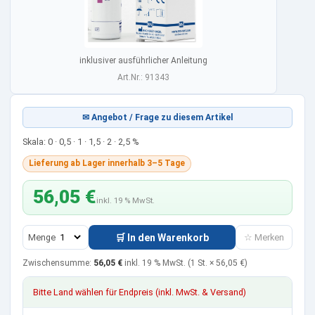
inklusiver ausführlicher Anleitung
Art.Nr.: 91343
✉ Angebot / Frage zu diesem Artikel
Skala: 0 · 0,5 · 1 · 1,5 · 2 · 2,5 %
Lieferung ab Lager innerhalb 3–5 Tage
56,05 €
inkl. 19 % MwSt.
Menge
🛒 In den Warenkorb
☆ Merken
Zwischensumme:
56,05 €
inkl. 19 % MwSt.
(1 St. ×
56,05 €
)
Bitte Land wählen für Endpreis (inkl. MwSt. & Versand)