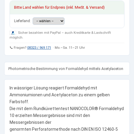
Bitte Land wählen für Endpreis (inkl. MwSt. & Versand)
Lieferland:
Sicher bezahlen mit PayPal – auch Kreditkarte & Lastschrift
möglich.
📞 Fragen?
08323 / 969 171
· Mo.–Sa. 11–21 Uhr
Photometrische Bestimmung von Formaldehyd mittels Acetylaceton
In wässriger Lösung reagiert Formaldehyd mit
Ammoniumionen und Acetylaceton zu einem gelben
Farbstoff.
Die mit dem Rundküvettentest NANOCOLOR® Formaldehyd
10 erzielten Messergebnisse sind mit den
Messergebnissen der
genormten Perforatormethode nach DIN EN ISO 12460-5