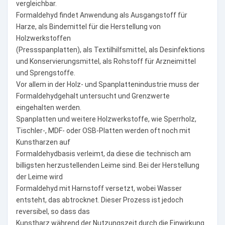
vergleichbar.
Formaldehyd findet Anwendung als Ausgangstoff für
Harze, als Bindemittel für die Herstellung von
Holzwerkstoffen
(Pressspanplatten), als Textilhilfsmittel, als Desinfektions
und Konservierungsmittel, als Rohstoff für Arzneimittel
und Sprengstoffe.
Vor allem in der Holz- und Spanplattenindustrie muss der
Formaldehydgehalt untersucht und Grenzwerte
eingehalten werden.
Spanplatten und weitere Holzwerkstoffe, wie Sperrholz,
Tischler-, MDF- oder OSB-Platten werden oft noch mit
Kunstharzen auf
Formaldehydbasis verleimt, da diese die technisch am
billigsten herzustellenden Leime sind. Bei der Herstellung
der Leime wird
Formaldehyd mit Harnstoff versetzt, wobei Wasser
entsteht, das abtrocknet. Dieser Prozess ist jedoch
reversibel, so dass das
Kunstharz während der Nutzungszeit durch die Einwirkung