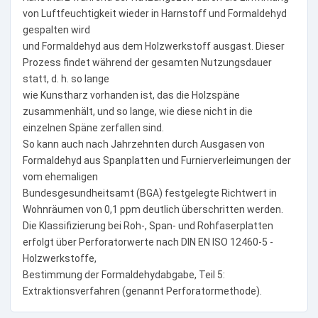
von Luftfeuchtigkeit wieder in Harnstoff und Formaldehyd
gespalten wird
und Formaldehyd aus dem Holzwerkstoff ausgast. Dieser
Prozess findet während der gesamten Nutzungsdauer
statt, d. h. so lange
wie Kunstharz vorhanden ist, das die Holzspäne
zusammenhält, und so lange, wie diese nicht in die
einzelnen Späne zerfallen sind.
So kann auch nach Jahrzehnten durch Ausgasen von
Formaldehyd aus Spanplatten und Furnierverleimungen der
vom ehemaligen
Bundesgesundheitsamt (BGA) festgelegte Richtwert in
Wohnräumen von 0,1 ppm deutlich überschritten werden.
Die Klassifizierung bei Roh-, Span- und Rohfaserplatten
erfolgt über Perforatorwerte nach DIN EN ISO 12460-5 -
Holzwerkstoffe,
Bestimmung der Formaldehydabgabe, Teil 5:
Extraktionsverfahren (genannt Perforatormethode).