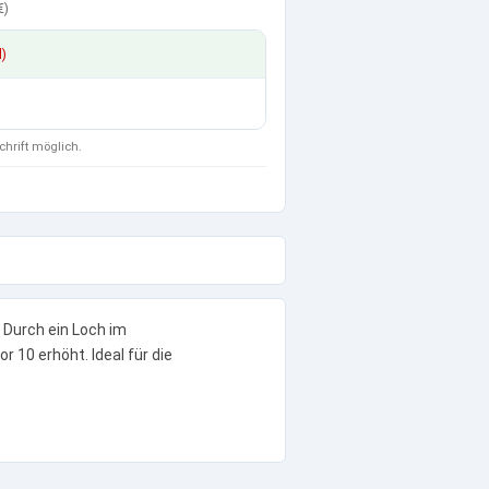
€
)
d)
chrift möglich.
 Durch ein Loch im
 10 erhöht. Ideal für die