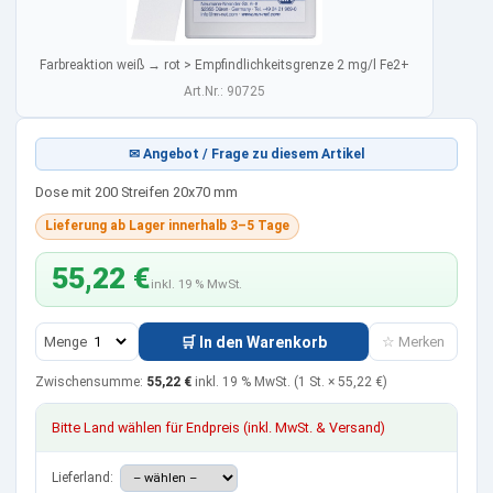
Farbreaktion weiß → rot > Empfindlichkeitsgrenze 2 mg/l Fe2+
Art.Nr.: 90725
✉ Angebot / Frage zu diesem Artikel
Dose mit 200 Streifen 20x70 mm
Lieferung ab Lager innerhalb 3–5 Tage
55,22 €
inkl. 19 % MwSt.
Menge
🛒 In den Warenkorb
☆ Merken
Zwischensumme:
55,22 €
inkl. 19 % MwSt.
(1 St. ×
55,22 €
)
Bitte Land wählen für Endpreis (inkl. MwSt. & Versand)
Lieferland: