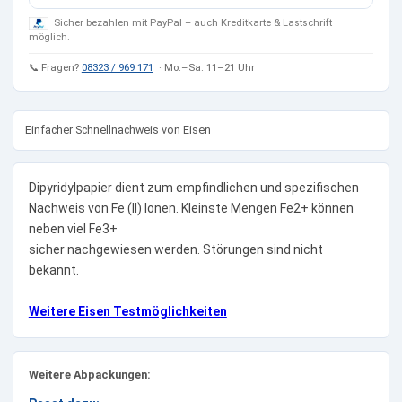
Sicher bezahlen mit PayPal – auch Kreditkarte & Lastschrift
möglich.
📞 Fragen?
08323 / 969 171
· Mo.–Sa. 11–21 Uhr
Einfacher Schnellnachweis von Eisen
Dipyridylpapier dient zum empfindlichen und spezifischen
Nachweis von Fe (II) Ionen. Kleinste Mengen Fe2+ können
neben viel Fe3+
sicher nachgewiesen werden. Störungen sind nicht
bekannt.
Weitere Eisen Testmöglichkeiten
Weitere Abpackungen: