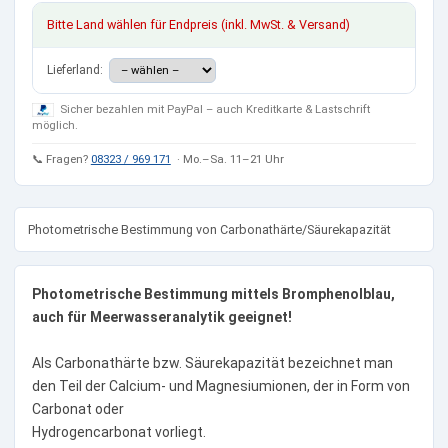
Bitte Land wählen für Endpreis (inkl. MwSt. & Versand)
Lieferland:
Sicher bezahlen mit PayPal – auch Kreditkarte & Lastschrift
möglich.
📞 Fragen?
08323 / 969 171
· Mo.–Sa. 11–21 Uhr
Photometrische Bestimmung von Carbonathärte/Säurekapazität
Photometrische Bestimmung mittels Bromphenolblau,
auch für Meerwasseranalytik geeignet!
Als Carbonathärte bzw. Säurekapazität bezeichnet man
den Teil der Calcium- und Magnesiumionen, der in Form von
Carbonat oder
Hydrogencarbonat vorliegt.