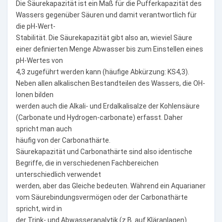
Die Säurekapazität ist ein Maß für die Pufferkapazität des
Wassers gegenüber Säuren und damit verantwortlich für
die pH-Wert-
Stabilität. Die Säurekapazität gibt also an, wieviel Säure
einer definierten Menge Abwasser bis zum Einstellen eines
pH-Wertes von
4,3 zugeführt werden kann (häufige Abkürzung: KS4,3).
Neben allen alkalischen Bestandteilen des Wassers, die OH-
Ionen bilden
werden auch die Alkali- und Erdalkalisalze der Kohlensäure
(Carbonate und Hydrogen-carbonate) erfasst. Daher
spricht man auch
häufig von der Carbonathärte.
Säurekapazität und Carbonathärte sind also identische
Begriffe, die in verschiedenen Fachbereichen
unterschiedlich verwendet
werden, aber das Gleiche bedeuten. Während ein Aquarianer
vom Säurebindungsvermögen oder der Carbonathärte
spricht, wird in
der Trink- und Abwasseranalytik (z.B. auf Kläranlagen)