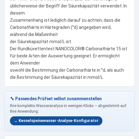
üblicherweise der Begriff der Säurekapazität verwendet. In
diesem
Zusammenhang ist lediglich darauf zu achten, dass die
Carbonathärte in Härtegraden (°d) angegeben wird,
während die Maßeinheit
der Säurekapazität mmol/L ist.
Der Rundküvettentest NANOCOLOR® Carbonathärte 15 ist
für beide Arten der Auswertung geeignet. Er ermöglicht
dem Anwender
sowohl die Bestimmung der Carbonathärte in °d, als auch
die Bestimmung der Säurekapazität in mmol/L.
🔧 Passendes Prüfset selbst zusammenstellen
Ihre komplette Wasseranalyse in wenigen Klicks – abgestimmt auf
Ihre Anwendung:
→ Kesselspeisewasser-Analyse-Konfigurator