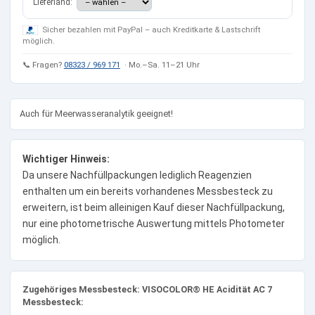
Lieferland:
Sicher bezahlen mit PayPal – auch Kreditkarte & Lastschrift
möglich.
📞 Fragen?
08323 / 969 171
· Mo.–Sa. 11–21 Uhr
Auch für Meerwasseranalytik geeignet!
Wichtiger Hinweis:
Da unsere Nachfüllpackungen lediglich Reagenzien
enthalten um ein bereits vorhandenes Messbesteck zu
erweitern, ist beim alleinigen Kauf dieser Nachfüllpackung,
nur eine photometrische Auswertung mittels Photometer
möglich.
Zugehöriges Messbesteck: VISOCOLOR® HE Acidität AC 7
Messbesteck: