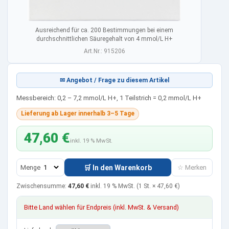
Ausreichend für ca. 200 Bestimmungen bei einem
durchschnittlichen Säuregehalt von 4 mmol/L H+
Art.Nr.: 915206
✉ Angebot / Frage zu diesem Artikel
Messbereich: 0,2 – 7,2 mmol/L H+, 1 Teilstrich = 0,2 mmol/L H+
Lieferung ab Lager innerhalb 3–5 Tage
47,60 €
inkl. 19 % MwSt.
Menge
🛒 In den Warenkorb
☆ Merken
Zwischensumme:
47,60 €
inkl. 19 % MwSt.
(1 St. ×
47,60 €
)
Bitte Land wählen für Endpreis (inkl. MwSt. & Versand)