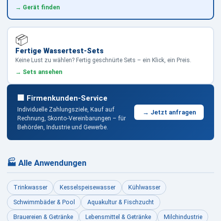
→ Gerät finden
📦
Fertige Wassertest-Sets
Keine Lust zu wählen? Fertig geschnürte Sets – ein Klick, ein Preis.
→ Sets ansehen
🏢 Firmenkunden-Service
Individuelle Zahlungsziele, Kauf auf
→ Jetzt anfragen
Rechnung, Skonto-Vereinbarungen – für
Behörden, Industrie und Gewerbe.
🏭 Alle Anwendungen
Trinkwasser
Kesselspeisewasser
Kühlwasser
Schwimmbäder & Pool
Aquakultur & Fischzucht
Brauereien & Getränke
Lebensmittel & Getränke
Milchindustrie